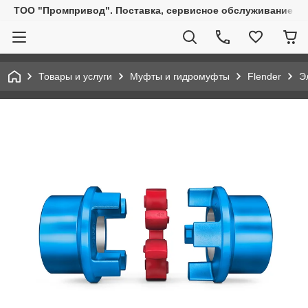
ТОО "Промпривод". Поставка, сервисное обслуживание пр
Товары и услуги
Муфты и гидромуфты
Flender
Э