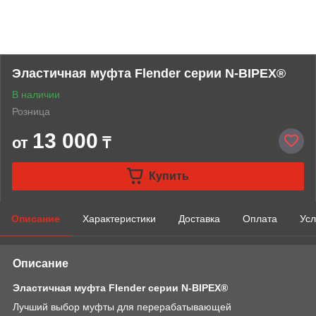
Эластичная муфта Flender серии N-BIPEX®
В наличии
Розница
13 000
от
₸
Купить
Описание
Характеристики
Доставка
Оплата
Усл
Описание
Эластичная муфта Flender серии N-BIPEX®
Лучший выбор муфты для перерабатывающей