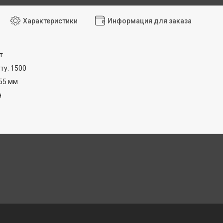
Характеристики
Информация для заказа
т
ту: 1500
55 мм
н