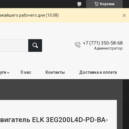
Корзина
ижайшего рабочего дня (10.08)
+7 (771) 350-58-68
Администратор
уги
О нас
Контакты
Доставка и оплата
вигатель ELK 3EG200L4D-PD-BA-