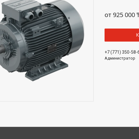
от
925 000 
К
+7 (771) 350-58-
Администратор