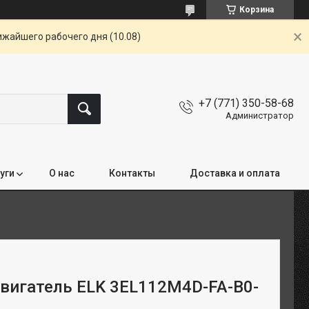
Корзина
ижайшего рабочего дня (10.08)
+7 (771) 350-58-68
Администратор
уги
О нас
Контакты
Доставка и оплата
вигатель ELK 3EL112M4D-FA-B0-