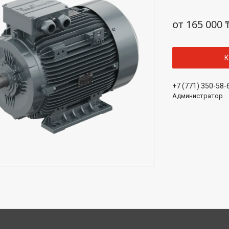
от
165 000 
К
+7 (771) 350-58-
Администратор