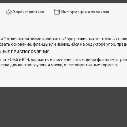
Характеристики
Информация для заказа
ии Е отличаются возможностью выбора различных монтажных пол
овать основание, фланцы или имеющийся на редукторе упор, пр
ЬНЫЕ ПРИСПОСОБЛЕНИЯ
ля IEC В5 и В14, варианты исполнения с выходным фланцем, огран
екло для контроля уровня масла, электромагнитные тормоза