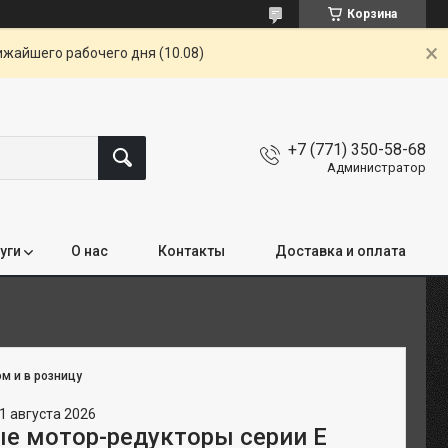
Корзина
ижайшего рабочего дня (10.08)
+7 (771) 350-58-68
Администратор
уги
О нас
Контакты
Доставка и оплата
м и в розницу
1 августа 2026
е мотор-редукторы серии Е