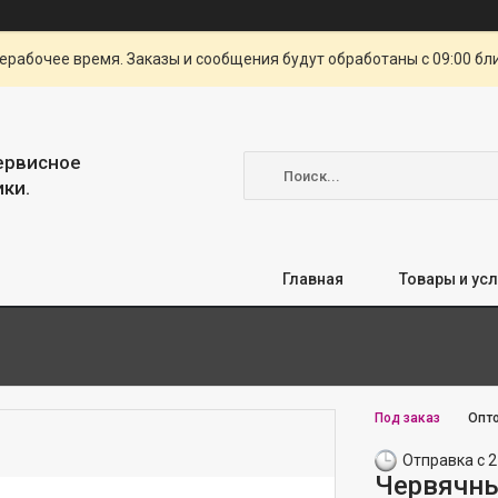
ерабочее время. Заказы и сообщения будут обработаны с 09:00 бл
сервисное
ки.
Главная
Товары и усл
Под заказ
Опто
Отправка с 2
Червячны