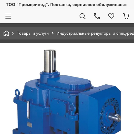
ТОО "Промпривод". Поставка, сервисное обслуживание пр
Товары и услуги
Индустриальные редукторы и спец-ре