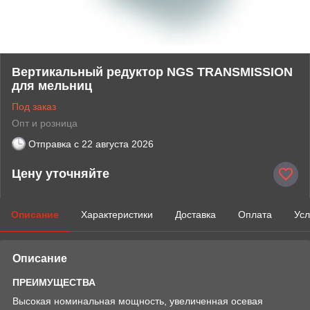
Вертикальный редуктор NGS TRANSMISSION
для мельниц
Под заказ
Опт и розница
Отправка с
22 августа 2026
Цену уточняйте
Описание
Характеристики
Доставка
Оплата
Усл
Описание
ПРЕИМУЩЕСТВА
Высокая номинальная мощность, увеличенная осевая