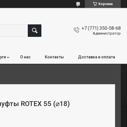
Корзина
+7 (771) 350-58-68
Администратор
уги
О нас
Контакты
Доставка и оплата
муфты ROTEX 55 (⌀18)