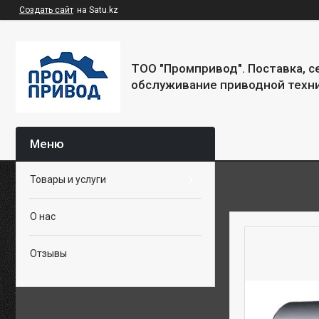
Создать сайт
на Satu.kz
ТОО "Промпривод". Поставка, 
обслуживание приводной техни
Товары и услуги
О нас
Отзывы