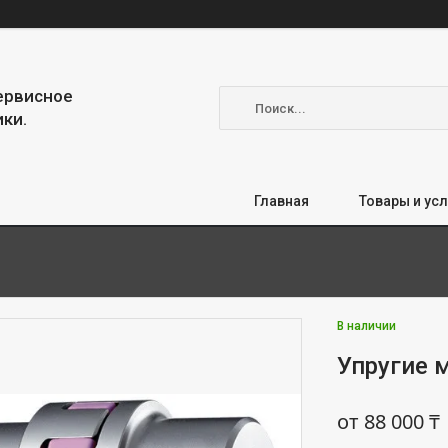
сервисное
ки.
Главная
Товары и усл
В наличии
Упругие 
от
88 000 ₸