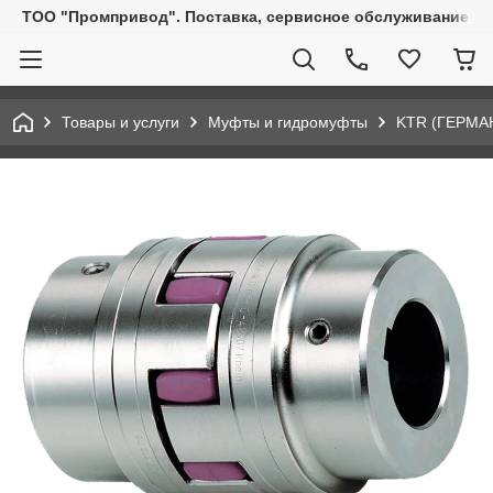
ТОО "Промпривод". Поставка, сервисное обслуживание пр
Товары и услуги
Муфты и гидромуфты
KTR (ГЕРМА