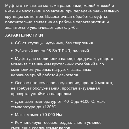
Муфты отличаются малыми размерами, малой массой и
низкими маховыми моментами при передаче значительных
крутящих моментов. Высокоточная обработка муфты,
положительно влияет на её рабочие характеристики и
значительно увеличивает срок службы.
ХАРАКТЕРИСТИКИ
GG ст. ступицы, чугунные, без сверления
Зубчатый венец 98 Sh T-PUR, лиловый
Муфта для соединения валов, передача крутящего
момента с гашением крутильных колебаний и со
смягчением ударных нагрузок, вызванных
неравномерной работой двигателя
Осевое штепсельное соединение, простой монтаж,
не требует обслуживания, простая визуальная
проверка, устойчива на пролом
Диапазон температур от -40°C до +100°C, макс.
температура до +120°C
Макс. момент 70 000 Нм
Компенсируют осевое, радиальное и угловое
смещение соединяемых валов