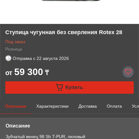
Ступица чугунная без сверления Rotex 28
Под заказ
Розница
Отправка с
22 августа 2026
59 300
от
₸
Купить
Описание
Характеристики
Доставка
Оплата
Усл
Описание
Зубчатый венец 98 Sh T-PUR, лиловый