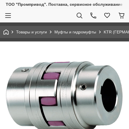
ТОО "Промпривод". Поставка, сервисное обслуживание пр
Товары и услуги
Муфты и гидромуфты
KTR (ГЕРМА