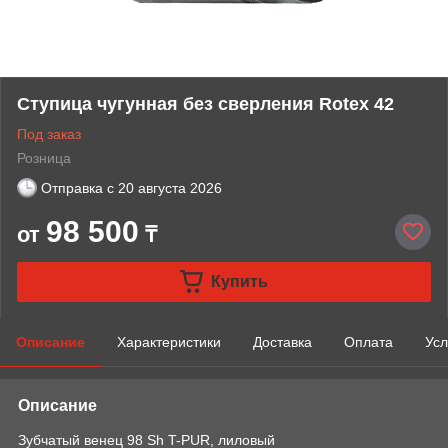
Ступица чугунная без сверления Rotex 42
Под заказ
Розница
Отправка с
20 августа 2026
98 500
от
₸
Купить
Описание
Характеристики
Доставка
Оплата
Усл
Описание
Зубчатый венец 98 Sh T-PUR, лиловый