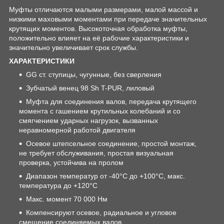
Муфты отличаются малыми размерами, малой массой и
низкими маховыми моментами при передаче значительных
крутящих моментов. Высокоточная обработка муфты,
положительно влияет на её рабочие характеристики и
значительно увеличивает срок службы.
ХАРАКТЕРИСТИКИ
GG ст. ступицы, чугунные, без сверления
Зубчатый венец 98 Sh T-PUR, лиловый
Муфта для соединения валов, передача крутящего
момента с гашением крутильных колебаний и со
смягчением ударных нагрузок, вызванных
неравномерной работой двигателя
Осевое штепсельное соединение, простой монтаж,
не требует обслуживания, простая визуальная
проверка, устойчива на пролом
Диапазон температур от -40°C до +100°C, макс.
температура до +120°C
Макс. момент 70 000 Нм
Компенсируют осевое, радиальное и угловое
смещение соединяемых валов