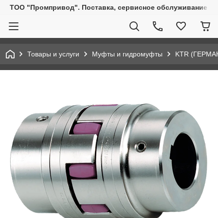
ТОО "Промпривод". Поставка, сервисное обслуживание пр
Товары и услуги
Муфты и гидромуфты
KTR (ГЕРМА