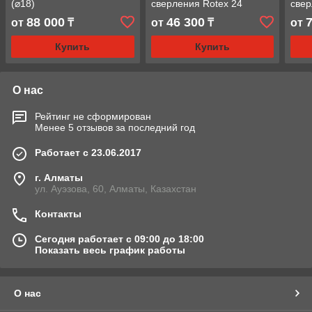
(⌀18)
сверления Rotex 24
свер
88 000
46 300
от
₸
от
₸
от
Купить
Купить
О нас
Рейтинг не сформирован
Менее 5 отзывов за последний год
Работает с 23.06.2017
г. Алматы
ул. Ауэзова, 60, Алматы, Казахстан
Контакты
Сегодня работает с 09:00 до 18:00
Показать весь график работы
О нас