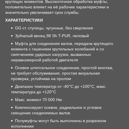
крутящих моментов. Высокоточная обработка муфты,
положительно влияет на её рабочие характеристики и
значительно увеличивает срок службы.
ХАРАКТЕРИСТИКИ
GG ст. ступицы, чугунные, без сверления
Зубчатый венец 98 Sh T-PUR, лиловый
Муфта для соединения валов, передача крутящего
момента с гашением крутильных колебаний и со
смягчением ударных нагрузок, вызванных
неравномерной работой двигателя
Осевое штепсельное соединение, простой монтаж,
не требует обслуживания, простая визуальная
проверка, устойчива на пролом
Диапазон температур от -40°C до +100°C, макс.
температура до +120°C
Макс. момент 70 000 Нм
Компенсируют осевое, радиальное и угловое
смещение соединяемых валов
Полумуфты могут быть выполнены в разрезном
исполнении