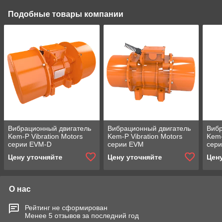
Подобные товары компании
Вибрационный двигатель
Вибрационный двигатель
Вибр
Kem-P Vibration Motors
Kem-P Vibration Motors
Kem-
серии EVM-D
серии EVM
сер
Цену уточняйте
Цену уточняйте
Цен
О нас
Рейтинг не сформирован
Менее 5 отзывов за последний год