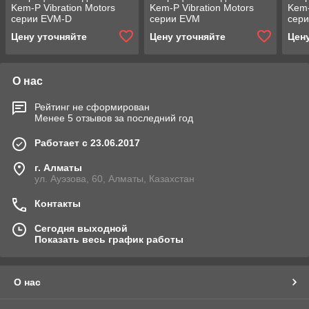
Kem-P Vibration Motors
Kem-P Vibration Motors
Kem-
серии EVM-D
серии EVM
сер
Цену уточняйте
Цену уточняйте
Цен
О нас
Рейтинг не сформирован
Менее 5 отзывов за последний год
Работает с 23.06.2017
г. Алматы
ул. Ауэзова, 60, Алматы, Казахстан
Контакты
Сегодня выходной
Показать весь график работы
О нас