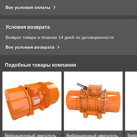
Все условия оплаты
Условия возврата
Возврат товара в течение 14 дней по договоренности
Все условия возврата
Подобные товары компании
Вибрационный двигатель
Вибрационный двигатель
Вибр